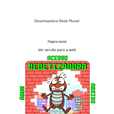
Desentupidora Rede Pluvial
Página inicial
Ver versão para a web